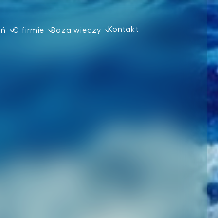
Kontakt
eń
O firmie
Baza wiedzy