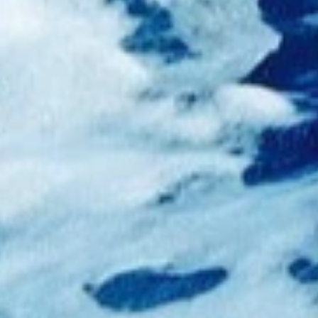
iej, sprawniej,