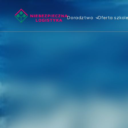
Doradztwo
Oferta szkol